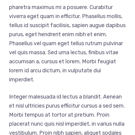
pharetra maximus mi a posuere. Curabitur
viverra eget quam in efficitur. Phasellus mollis,
tellus id suscipit facilisis, sapien augue dapibus
purus, eget hendrerit enim nibh et enim.
Phasellus vel quam eget tellus rutrum pulvinar
vel quis massa. Sed urna lectus, finibus vitae
accumsan a, cursus et lorem. Morbi feugiat
lorem id arcu dictum, in vulputate dui
imperdiet.
Integer malesuada id lectus a blandit. Aenean
et nisl ultricies purus efficitur cursus a sed sem.
Morbi tempus at tortor at pretium. Proin
placerat nunc quis nisl imperdiet, in varius nulla
vestibulum. Proin nibh sapien, aliquet sodales