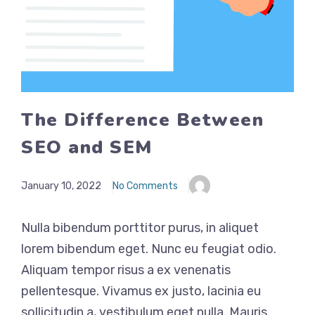
The Difference Between
SEO and SEM
January 10, 2022
No Comments
Nulla bibendum porttitor purus, in aliquet
lorem bibendum eget. Nunc eu feugiat odio.
Aliquam tempor risus a ex venenatis
pellentesque. Vivamus ex justo, lacinia eu
sollicitudin a, vestibulum eget nulla. Mauris