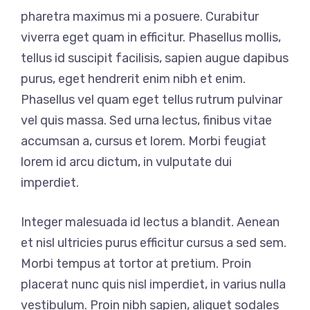
pharetra maximus mi a posuere. Curabitur
viverra eget quam in efficitur. Phasellus mollis,
tellus id suscipit facilisis, sapien augue dapibus
purus, eget hendrerit enim nibh et enim.
Phasellus vel quam eget tellus rutrum pulvinar
vel quis massa. Sed urna lectus, finibus vitae
accumsan a, cursus et lorem. Morbi feugiat
lorem id arcu dictum, in vulputate dui
imperdiet.
Integer malesuada id lectus a blandit. Aenean
et nisl ultricies purus efficitur cursus a sed sem.
Morbi tempus at tortor at pretium. Proin
placerat nunc quis nisl imperdiet, in varius nulla
vestibulum. Proin nibh sapien, aliquet sodales