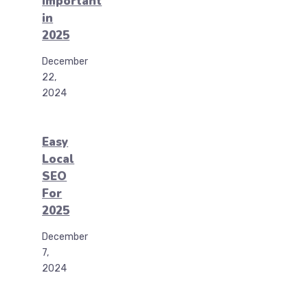
Important
in
2025
December
22,
2024
Easy
Local
SEO
For
2025
December
7,
2024