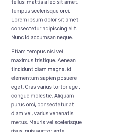
tellus, mattis a leo sit amet,
tempus scelerisque orci.
Lorem ipsum dolor sit amet,
consectetur adipiscing elit.
Nunc id accumsan neque.
Etiam tempus nisi vel
maximus tristique. Aenean
tincidunt diam magna, id
elementum sapien posuere
eget. Cras varius tortor eget
congue molestie. Aliquam
purus orci, consectetur at
diam vel, varius venenatis
metus. Mauris vel scelerisque
risus, quis auctor ante.