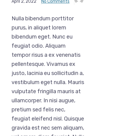
April 2, 2022
No Comments
Nulla bibendum porttitor
purus, in aliquet lorem
bibendum eget. Nunc eu
feugiat odio. Aliquam
tempor risus a ex venenatis
pellentesque. Vivamus ex
justo, lacinia eu sollicitudin a,
vestibulum eget nulla. Mauris
vulputate fringilla mauris at
ullamcorper. In nisi augue,
pretium sed felis nec,
feugiat eleifend nisl. Quisque
gravida est nec sem aliquam,