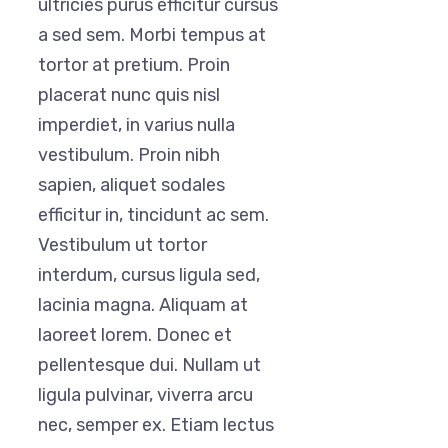
ultricies purus efficitur cursus
a sed sem. Morbi tempus at
tortor at pretium. Proin
placerat nunc quis nisl
imperdiet, in varius nulla
vestibulum. Proin nibh
sapien, aliquet sodales
efficitur in, tincidunt ac sem.
Vestibulum ut tortor
interdum, cursus ligula sed,
lacinia magna. Aliquam at
laoreet lorem. Donec et
pellentesque dui. Nullam ut
ligula pulvinar, viverra arcu
nec, semper ex. Etiam lectus