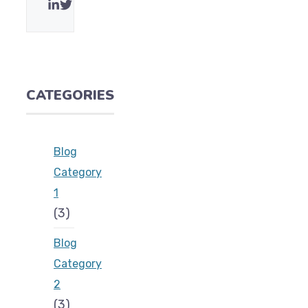
CATEGORIES
Blog
Category
1
(3)
Blog
Category
2
(3)