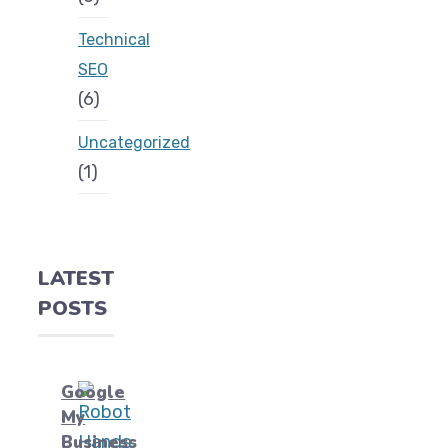
Technical
SEO
(6)
Uncategorized
(1)
LATEST
POSTS
Google
My
Business