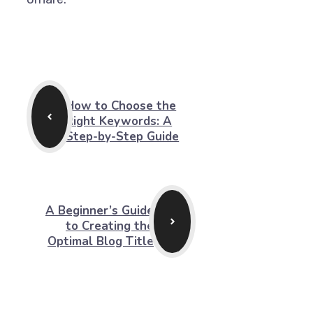
How to Choose the
Right Keywords: A
Step-by-Step Guide
A Beginner’s Guide
to Creating the
Optimal Blog Title