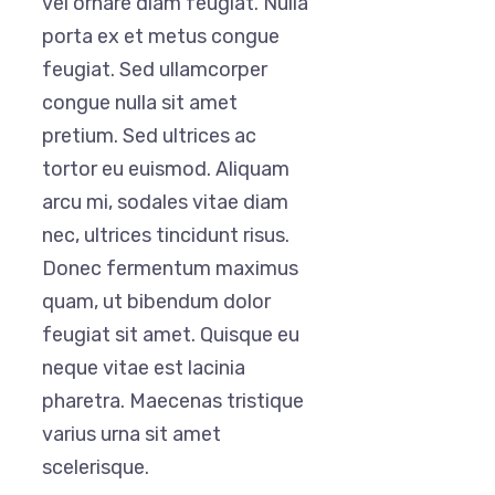
vel ornare diam feugiat. Nulla
porta ex et metus congue
feugiat. Sed ullamcorper
congue nulla sit amet
pretium. Sed ultrices ac
tortor eu euismod. Aliquam
arcu mi, sodales vitae diam
nec, ultrices tincidunt risus.
Donec fermentum maximus
quam, ut bibendum dolor
feugiat sit amet. Quisque eu
neque vitae est lacinia
pharetra. Maecenas tristique
varius urna sit amet
scelerisque.