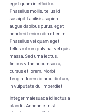
eget quam in efficitur.
Phasellus mollis, tellus id
suscipit facilisis, sapien
augue dapibus purus, eget
hendrerit enim nibh et enim.
Phasellus vel quam eget
tellus rutrum pulvinar vel quis
massa. Sed urna lectus,
finibus vitae accumsan a,
cursus et lorem. Morbi
feugiat lorem id arcu dictum,
in vulputate dui imperdiet.
Integer malesuada id lectus a
blandit. Aenean et nisl