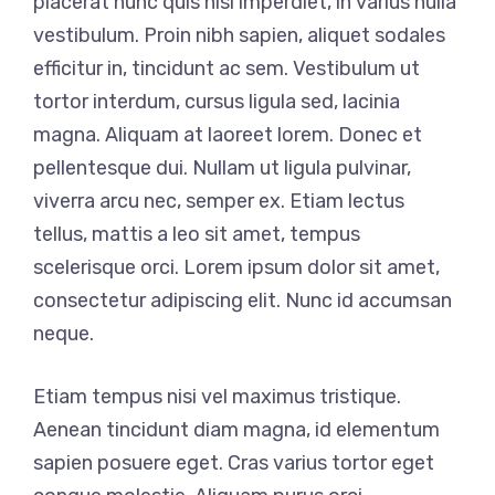
placerat nunc quis nisl imperdiet, in varius nulla
vestibulum. Proin nibh sapien, aliquet sodales
efficitur in, tincidunt ac sem. Vestibulum ut
tortor interdum, cursus ligula sed, lacinia
magna. Aliquam at laoreet lorem. Donec et
pellentesque dui. Nullam ut ligula pulvinar,
viverra arcu nec, semper ex. Etiam lectus
tellus, mattis a leo sit amet, tempus
scelerisque orci. Lorem ipsum dolor sit amet,
consectetur adipiscing elit. Nunc id accumsan
neque.
Etiam tempus nisi vel maximus tristique.
Aenean tincidunt diam magna, id elementum
sapien posuere eget. Cras varius tortor eget