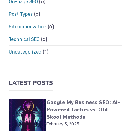
(6)
On-page SEO
(6)
Post Types
(6)
Site optimization
(6)
Technical SEO
(1)
Uncategorized
LATEST POSTS
Google My Business SEO: AI-
Powered Tactics vs. Old
Skool Methods
February 3, 2025