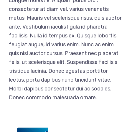
congue molestie. Aliquam purus orci,
consectetur at diam vel, varius venenatis
metus. Mauris vel scelerisque risus, quis auctor
ante. Vestibulum iaculis ligula id pharetra
facilisis. Nulla id tempus ex. Quisque lobortis
feugiat augue, id varius enim. Nunc ac enim
quis nisl auctor cursus. Praesent nec placerat
felis, ut scelerisque elit. Suspendisse facilisis
tristique lacinia. Donec egestas porttitor
lectus, porta dapibus nunc tincidunt vitae.
Morbi dapibus consectetur dui ac sodales.
Donec commodo malesuada ornare.