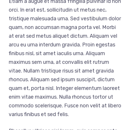
Etiam a augue et massa fringilla pulvinar id non
orci. In erat est, sollicitudin ut metus nec,
tristique malesuada urna. Sed vestibulum dolor
quam, non accumsan magna porta vel. Morbi
at erat sed metus aliquet dictum. Aliquam vel
arcu eu urna interdum gravida. Proin egestas
finibus nisl, sit amet iaculis urna. Aliquam
maximus sem urna, at convallis elit rutrum
vitae. Nullam tristique risus sit amet gravida
rhoncus. Aliquam sed ipsum suscipit, dictum
quam et, porta nisl. Integer elementum laoreet
enim vitae maximus. Nulla rhoncus tortor ut
commodo scelerisque. Fusce non velit at libero
varius finibus et sed felis.