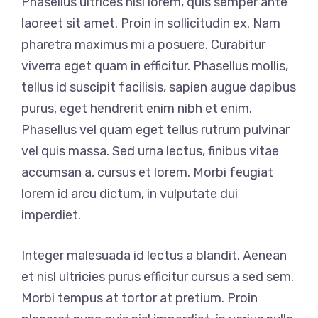
Phasellus ultrices nisi lorem, quis semper ante
laoreet sit amet. Proin in sollicitudin ex. Nam
pharetra maximus mi a posuere. Curabitur
viverra eget quam in efficitur. Phasellus mollis,
tellus id suscipit facilisis, sapien augue dapibus
purus, eget hendrerit enim nibh et enim.
Phasellus vel quam eget tellus rutrum pulvinar
vel quis massa. Sed urna lectus, finibus vitae
accumsan a, cursus et lorem. Morbi feugiat
lorem id arcu dictum, in vulputate dui
imperdiet.
Integer malesuada id lectus a blandit. Aenean
et nisl ultricies purus efficitur cursus a sed sem.
Morbi tempus at tortor at pretium. Proin