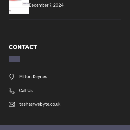
December 7, 2024
CONTACT
Milton Keynes
Call Us
tasha@webyte.co.uk