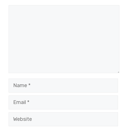
Comment
Name
Email
Website